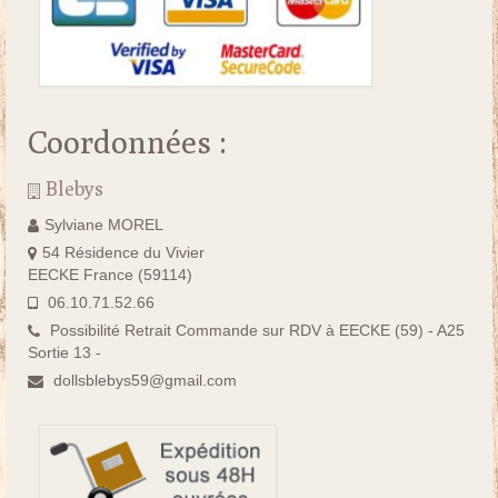
Coordonnées :
Blebys
Sylviane MOREL
54 Résidence du Vivier
EECKE France (59114)
06.10.71.52.66
Possibilité Retrait Commande sur RDV à EECKE (59) - A25
Sortie 13 -
dollsblebys59@gmail.com