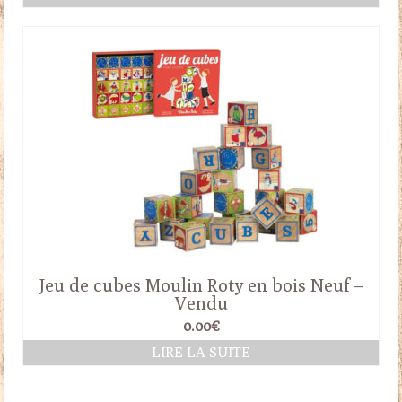
Jeu de cubes Moulin Roty en bois Neuf –
Vendu
0.00
€
LIRE LA SUITE