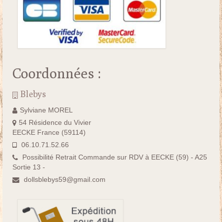
Coordonnées :
Blebys
Sylviane MOREL
54 Résidence du Vivier
EECKE France (59114)
06.10.71.52.66
Possibilité Retrait Commande sur RDV à EECKE (59) - A25
Sortie 13 -
dollsblebys59@gmail.com