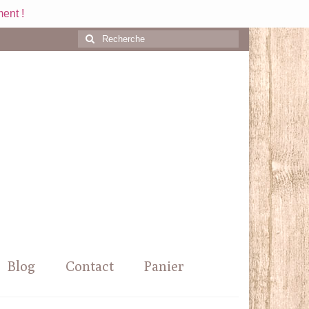
ent !
Rechercher
:
Blog
Contact
Panier