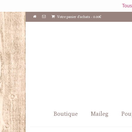
Tous
Votre panier d'achats
-
0.00
€
Boutique
Maileg
Pou