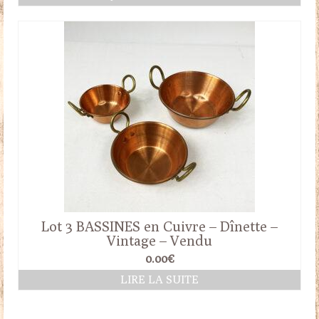
Lot 3 BASSINES en Cuivre – Dînette –
Vintage – Vendu
0.00
€
LIRE LA SUITE