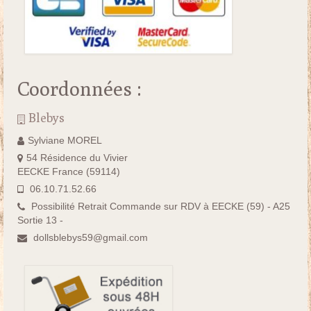
Coordonnées :
Blebys
Sylviane MOREL
54 Résidence du Vivier
EECKE France (59114)
06.10.71.52.66
Possibilité Retrait Commande sur RDV à EECKE (59) - A25
Sortie 13 -
dollsblebys59@gmail.com