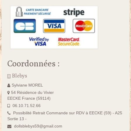
Coordonnées :
Blebys
Sylviane MOREL
54 Résidence du Vivier
EECKE France (59114)
06.10.71.52.66
Possibilité Retrait Commande sur RDV à EECKE (59) - A25
Sortie 13 -
dollsblebys59@gmail.com