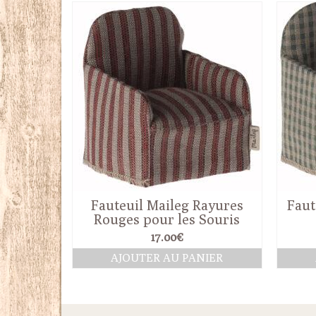
Fauteuil Maileg Rayures
Faut
Rouges pour les Souris
17.00
€
AJOUTER AU PANIER