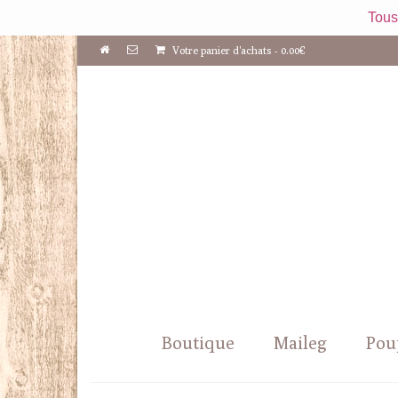
Tous
Votre panier d'achats
-
0.00
€
Boutique
Maileg
Pou