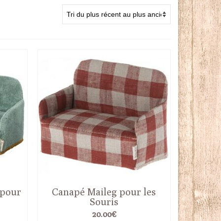
 pour
Canapé Maileg pour les
Souris
20.00
€