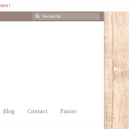
ent !
Rechercher
:
Blog
Contact
Panier