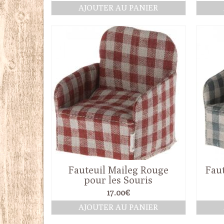
AJOUTER AU PANIER
Fauteuil Maileg Rouge
Faut
pour les Souris
17.00
€
AJOUTER AU PANIER