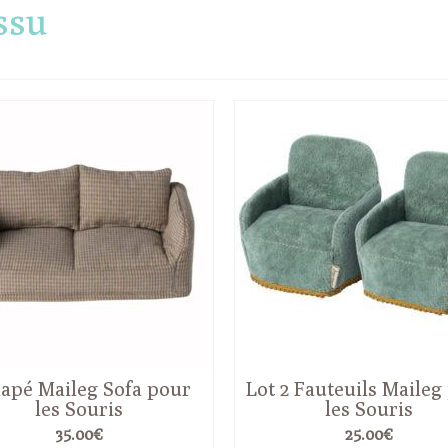
ssu
apé Maileg Sofa pour
Lot 2 Fauteuils Maileg
les Souris
les Souris
35.00
€
25.00
€