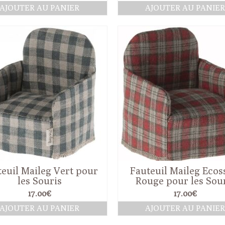
AJOUTER AU PANIER
AJOUTER AU PANIE
euil Maileg Vert pour
Fauteuil Maileg Ecos
les Souris
Rouge pour les Sou
17.00
€
17.00
€
AJOUTER AU PANIER
AJOUTER AU PANIE