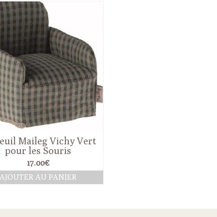
euil Maileg Vichy Vert
pour les Souris
17.00
€
AJOUTER AU PANIER