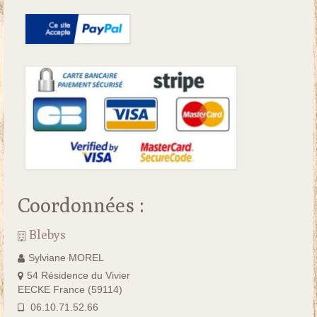
Coordonnées :
Blebys
Sylviane MOREL
54 Résidence du Vivier
EECKE France (59114)
06.10.71.52.66