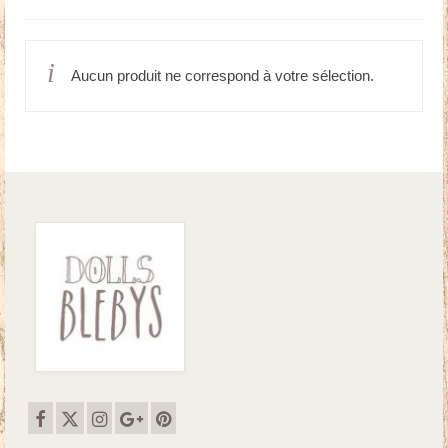
Doudous
Aucun produit ne correspond à votre sélection.
Mobilier & Accessoires
Blog
Contact
Panier