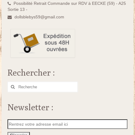
Possibilité Retrait Commande sur RDV à EECKE (59) - A25
Sortie 13 -
dollsblebys59@gmail.com
Rechercher :
Rechercher
:
Newsletter :