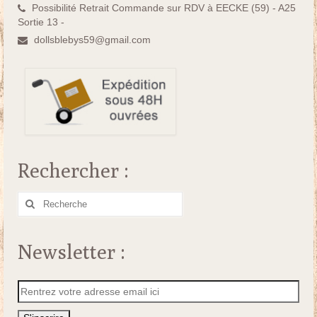
Possibilité Retrait Commande sur RDV à EECKE (59) - A25
Sortie 13 -
dollsblebys59@gmail.com
Rechercher :
Rechercher
:
Newsletter :