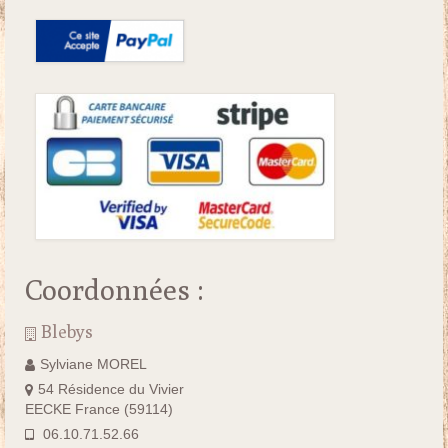
Coordonnées :
Blebys
Sylviane MOREL
54 Résidence du Vivier
EECKE France (59114)
06.10.71.52.66