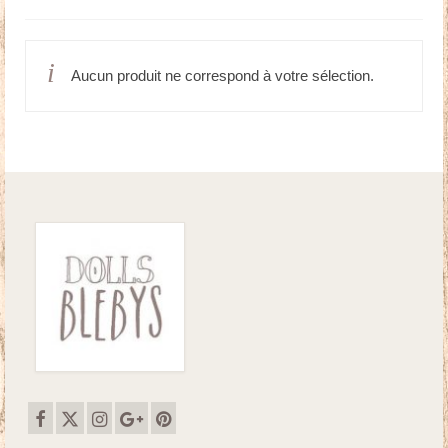
Doudous
Aucun produit ne correspond à votre sélection.
Mobilier & Accessoires
Blog
Contact
Panier