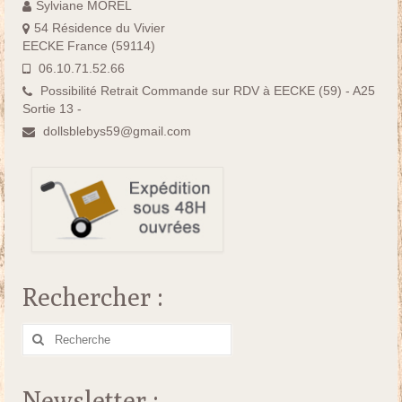
Sylviane MOREL
54 Résidence du Vivier
EECKE France (59114)
06.10.71.52.66
Possibilité Retrait Commande sur RDV à EECKE (59) - A25
Sortie 13 -
dollsblebys59@gmail.com
Rechercher :
Rechercher
:
Newsletter :