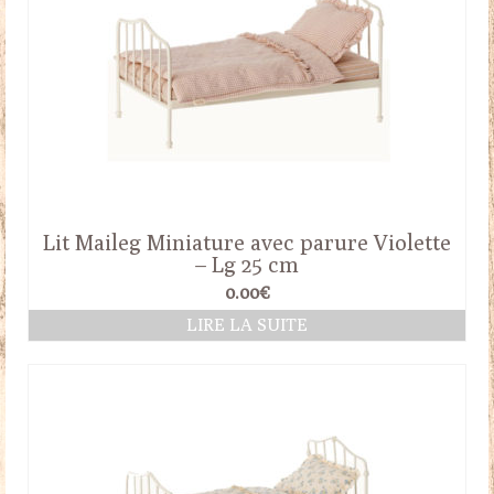
Lit Maileg Miniature avec parure Violette
– Lg 25 cm
0.00
€
LIRE LA SUITE