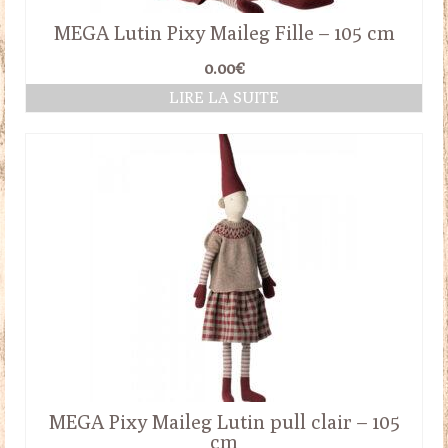
MEGA Lutin Pixy Maileg Fille – 105 cm
0.00
€
LIRE LA SUITE
MEGA Pixy Maileg Lutin pull clair – 105
cm