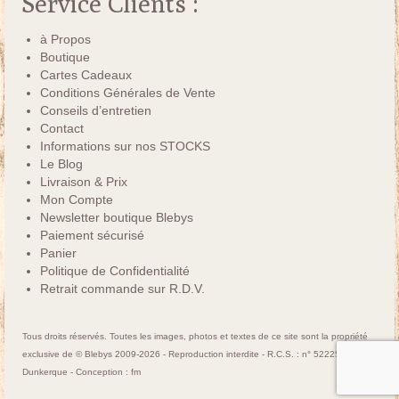
Service Clients :
à Propos
Boutique
Cartes Cadeaux
Conditions Générales de Vente
Conseils d’entretien
Contact
Informations sur nos STOCKS
Le Blog
Livraison & Prix
Mon Compte
Newsletter boutique Blebys
Paiement sécurisé
Panier
Politique de Confidentialité
Retrait commande sur R.D.V.
Tous droits réservés. Toutes les images, photos et textes de ce site sont la propriété
exclusive de © Blebys 2009-2026 - Reproduction interdite - R.C.S. : n° 522250463
Dunkerque - Conception :
fm