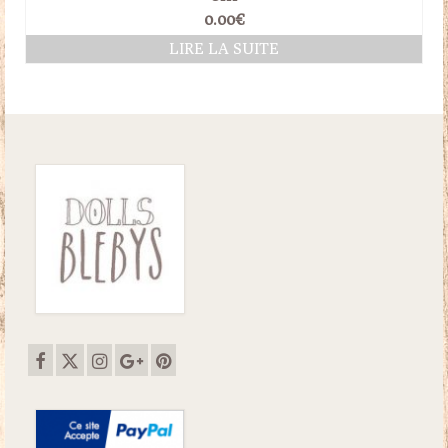
0.00
€
LIRE LA SUITE