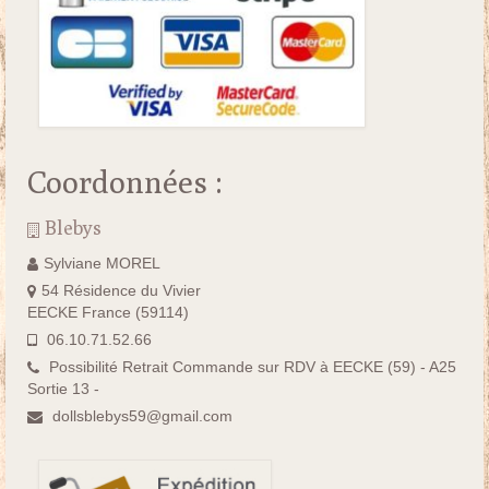
Coordonnées :
Blebys
Sylviane MOREL
54 Résidence du Vivier
EECKE France (59114)
06.10.71.52.66
Possibilité Retrait Commande sur RDV à EECKE (59) - A25
Sortie 13 -
dollsblebys59@gmail.com