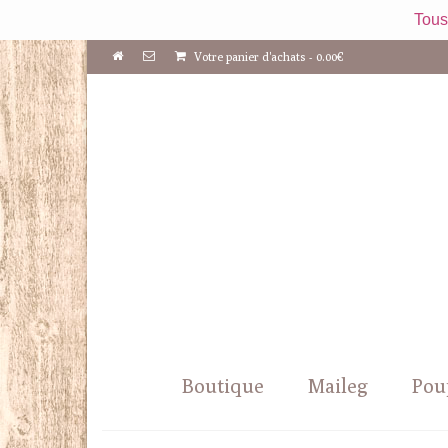
Tous
Votre panier d'achats
-
0.00
€
Boutique
Maileg
Pou