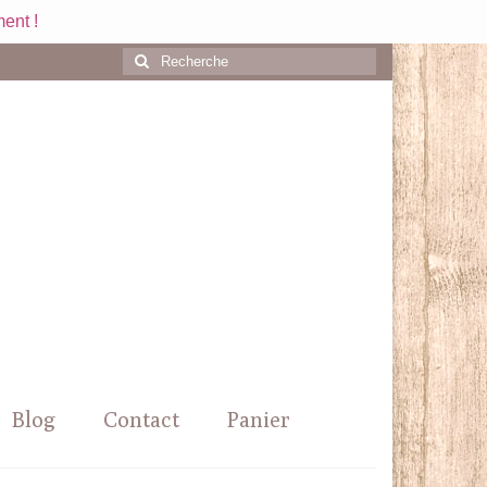
ent !
Rechercher
:
Blog
Contact
Panier