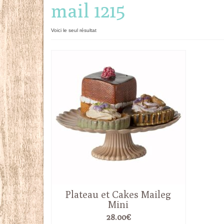
mail 1215
Voici le seul résultat
Plateau et Cakes Maileg
Mini
28.00
€