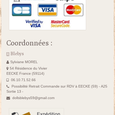
Coordonnées :
Blebys
Sylviane MOREL
54 Résidence du Vivier
EECKE France (59114)
06.10.71.52.66
Possibilité Retrait Commande sur RDV à EECKE (59) - A25
Sortie 13 -
dollsblebys59@gmail.com