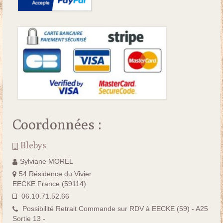
Coordonnées :
Blebys
Sylviane MOREL
54 Résidence du Vivier
EECKE France (59114)
06.10.71.52.66
Possibilité Retrait Commande sur RDV à EECKE (59) - A25
Sortie 13 -