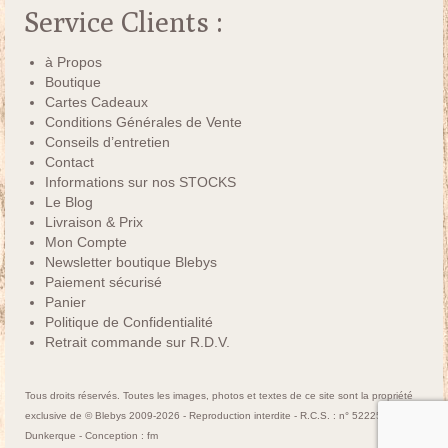
Service Clients :
à Propos
Boutique
Cartes Cadeaux
Conditions Générales de Vente
Conseils d’entretien
Contact
Informations sur nos STOCKS
Le Blog
Livraison & Prix
Mon Compte
Newsletter boutique Blebys
Paiement sécurisé
Panier
Politique de Confidentialité
Retrait commande sur R.D.V.
Tous droits réservés. Toutes les images, photos et textes de ce site sont la propriété
exclusive de © Blebys 2009-2026 - Reproduction interdite - R.C.S. : n° 522250463
Dunkerque - Conception :
fm