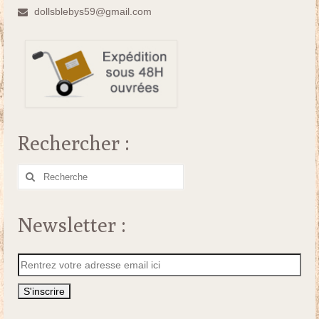
dollsblebys59@gmail.com
Rechercher :
Rechercher
:
Newsletter :