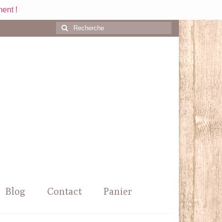
ent !
Rechercher
:
Blog
Contact
Panier