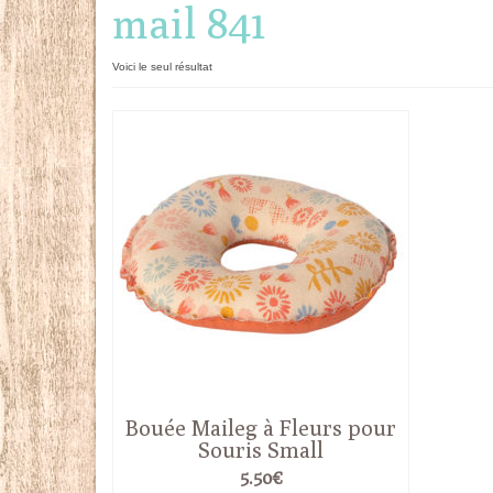
mail 841
Voici le seul résultat
Bouée Maileg à Fleurs pour
Souris Small
5.50
€