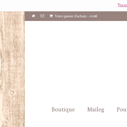
Tous
Votre panier d'achats
-
0.00
€
Boutique
Maileg
Pou