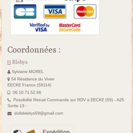
Coordonnées :
Blebys
Sylviane MOREL
54 Résidence du Vivier
EECKE France (59114)
06.10.71.52.66
Possibilité Retrait Commande sur RDV à EECKE (59) - A25
Sortie 13 -
dollsblebys59@gmail.com