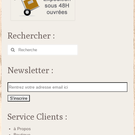
Rechercher :
Rechercher
:
Newsletter :
Service Clients :
à Propos
Boutique