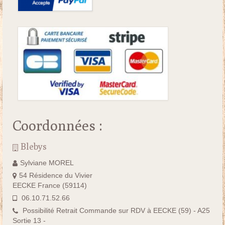
Coordonnées :
Blebys
Sylviane MOREL
54 Résidence du Vivier
EECKE France (59114)
06.10.71.52.66
Possibilité Retrait Commande sur RDV à EECKE (59) - A25
Sortie 13 -