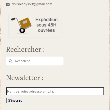
dollsblebys59@gmail.com
Rechercher :
Rechercher
:
Newsletter :