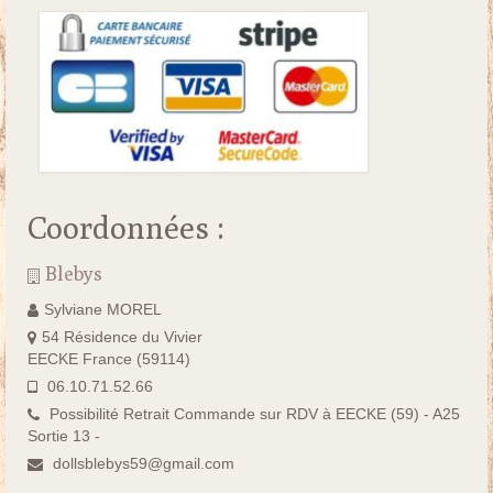
Coordonnées :
Blebys
Sylviane MOREL
54 Résidence du Vivier
EECKE France (59114)
06.10.71.52.66
Possibilité Retrait Commande sur RDV à EECKE (59) - A25
Sortie 13 -
dollsblebys59@gmail.com