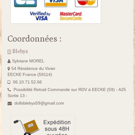
Coordonnées :
Blebys
Sylviane MOREL
54 Résidence du Vivier
EECKE France (59114)
06.10.71.52.66
Possibilité Retrait Commande sur RDV à EECKE (59) - A25
Sortie 13 -
dollsblebys59@gmail.com