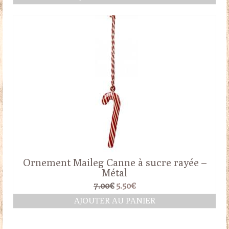
initial
actuel
était :
est :
7.00€.
5.50€.
Ornement Maileg Canne à sucre rayée –
Métal
Le
Le
7.00
€
5.50
€
prix
prix
AJOUTER AU PANIER
initial
actuel
était :
est :
7.00€.
5.50€.