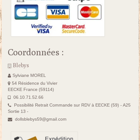
Coordonnées :
Blebys
Sylviane MOREL
54 Résidence du Vivier
EECKE France (59114)
06.10.71.52.66
Possibilité Retrait Commande sur RDV à EECKE (59) - A25
Sortie 13 -
dollsblebys59@gmail.com