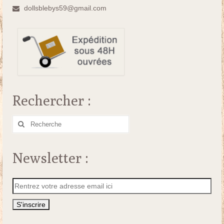
dollsblebys59@gmail.com
Rechercher :
Rechercher
:
Newsletter :