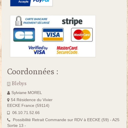
Coordonnées :
Blebys
Sylviane MOREL
54 Résidence du Vivier
EECKE France (59114)
06.10.71.52.66
Possibilité Retrait Commande sur RDV à EECKE (59) - A25
Sortie 13 -