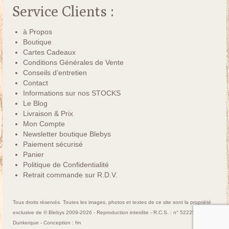
Service Clients :
à Propos
Boutique
Cartes Cadeaux
Conditions Générales de Vente
Conseils d’entretien
Contact
Informations sur nos STOCKS
Le Blog
Livraison & Prix
Mon Compte
Newsletter boutique Blebys
Paiement sécurisé
Panier
Politique de Confidentialité
Retrait commande sur R.D.V.
Tous droits réservés. Toutes les images, photos et textes de ce site sont la propriété
exclusive de © Blebys 2009-2026 - Reproduction interdite - R.C.S. : n° 522250463
Dunkerque - Conception :
fm