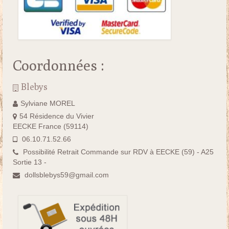
Coordonnées :
Blebys
Sylviane MOREL
54 Résidence du Vivier
EECKE France (59114)
06.10.71.52.66
Possibilité Retrait Commande sur RDV à EECKE (59) - A25
Sortie 13 -
dollsblebys59@gmail.com