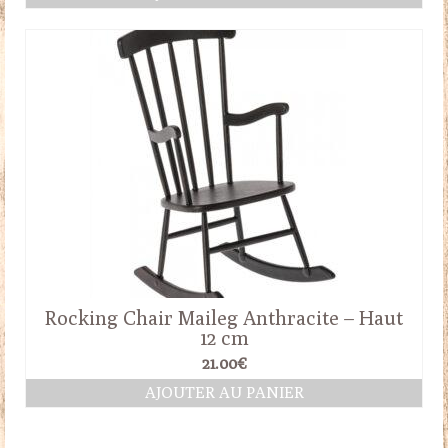
Rocking Chair Maileg Anthracite – Haut
12 cm
21.00
€
AJOUTER AU PANIER