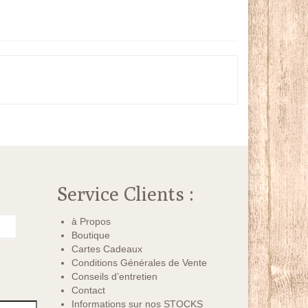
Service Clients :
à Propos
Boutique
Cartes Cadeaux
Conditions Générales de Vente
Conseils d’entretien
Contact
Informations sur nos STOCKS