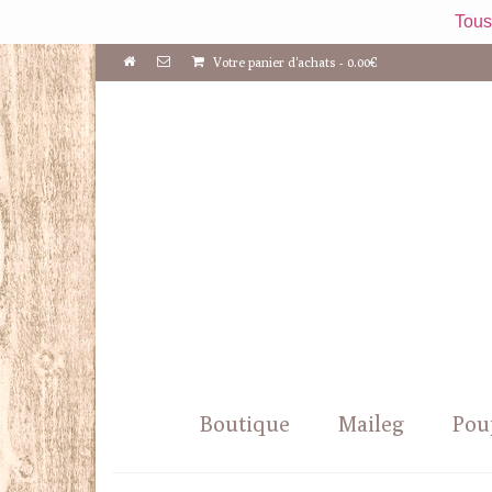
Tous
Votre panier d'achats
-
0.00
€
Boutique
Maileg
Pou