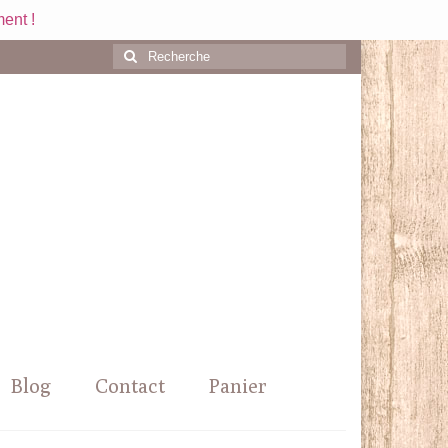
ent !
Rechercher
:
Blog
Contact
Panier