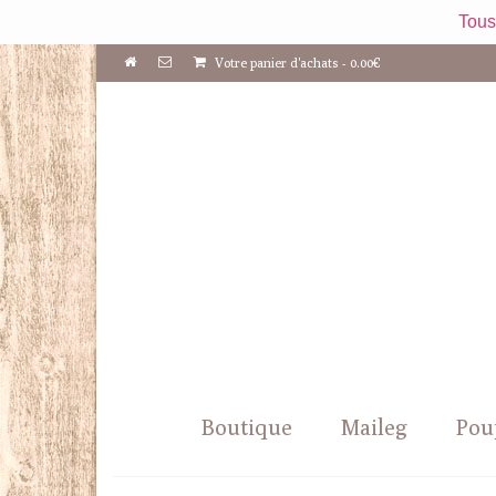
Tous
Votre panier d'achats
-
0.00
€
Boutique
Maileg
Pou