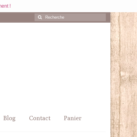
ent !
Rechercher
:
Blog
Contact
Panier