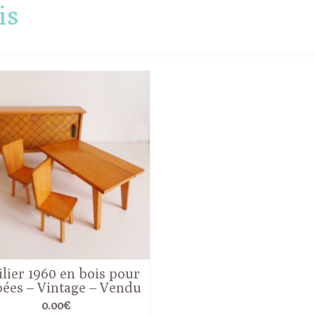
is
lier 1960 en bois pour
ées – Vintage – Vendu
0.00
€