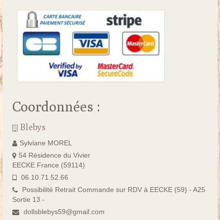
Coordonnées :
Blebys
Sylviane MOREL
54 Résidence du Vivier
EECKE France (59114)
06.10.71.52.66
Possibilité Retrait Commande sur RDV à EECKE (59) - A25
Sortie 13 -
dollsblebys59@gmail.com