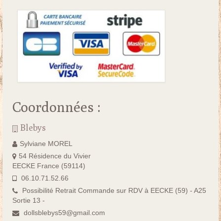
Coordonnées :
Blebys
Sylviane MOREL
54 Résidence du Vivier
EECKE France (59114)
06.10.71.52.66
Possibilité Retrait Commande sur RDV à EECKE (59) - A25
Sortie 13 -
dollsblebys59@gmail.com