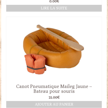
0.00
€
LIRE LA SUITE
Canot Pneumatique Maileg Jaune –
Bateau pour souris
21.00
€
AJOUTER AU PANIER