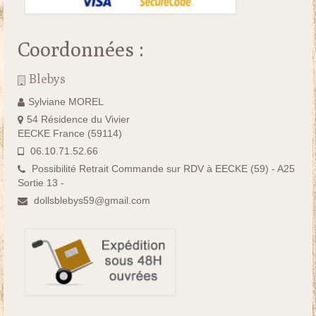
Coordonnées :
Blebys
Sylviane MOREL
54 Résidence du Vivier
EECKE France (59114)
06.10.71.52.66
Possibilité Retrait Commande sur RDV à EECKE (59) - A25
Sortie 13 -
dollsblebys59@gmail.com