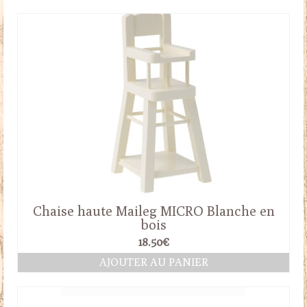
Chaise haute Maileg MICRO Blanche en
bois
18.50
€
AJOUTER AU PANIER