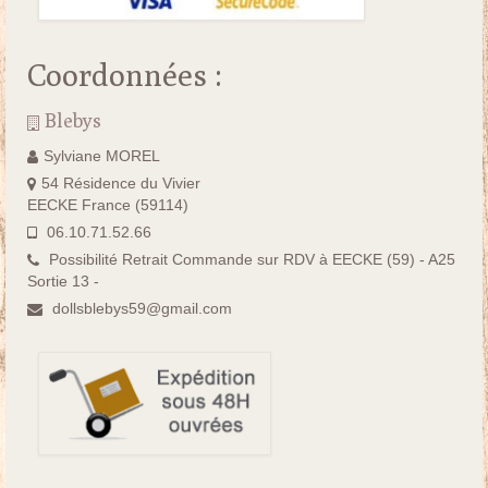
Coordonnées :
Blebys
Sylviane MOREL
54 Résidence du Vivier
EECKE France (59114)
06.10.71.52.66
Possibilité Retrait Commande sur RDV à EECKE (59) - A25
Sortie 13 -
dollsblebys59@gmail.com