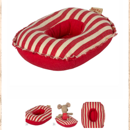
Doudous
Mobilier & Accessoires
Blog
Contact
Panier