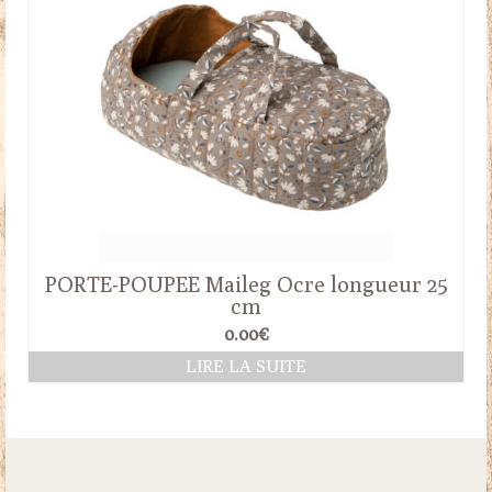
PORTE-POUPEE Maileg Ocre longueur 25
cm
0.00
€
LIRE LA SUITE