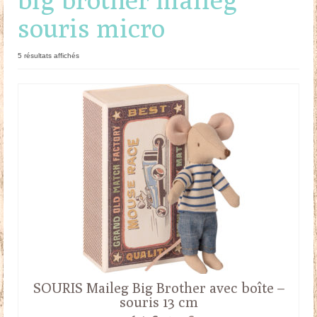
souris micro
Doudous
Mobilier & Accessoires
Trié
5 résultats affichés
du
Blog
plus
récent
au
Contact
plus
ancien
Panier
SOURIS Maileg Big Brother avec boîte –
souris 13 cm