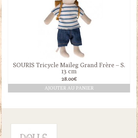
SOURIS Tricycle Maileg Grand Frère – S.
13 cm
28.00
€
AJOUTER AU PANIER