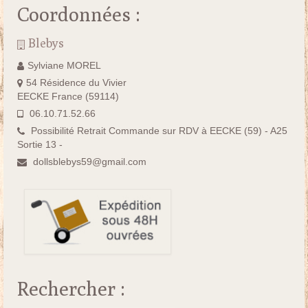
Coordonnées :
Blebys
Sylviane MOREL
54 Résidence du Vivier
EECKE France (59114)
06.10.71.52.66
Possibilité Retrait Commande sur RDV à EECKE (59) - A25
Sortie 13 -
dollsblebys59@gmail.com
Rechercher :