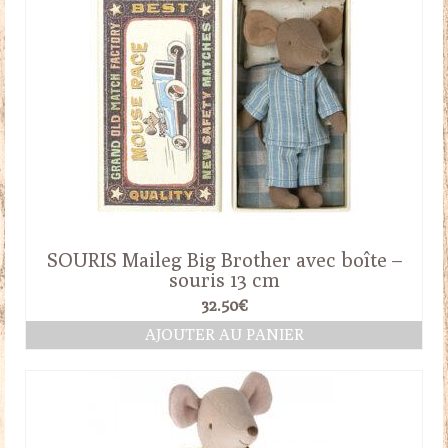
SOURIS Maileg Big Brother avec boîte –
souris 13 cm
32.50
€
AJOUTER AU PANIER