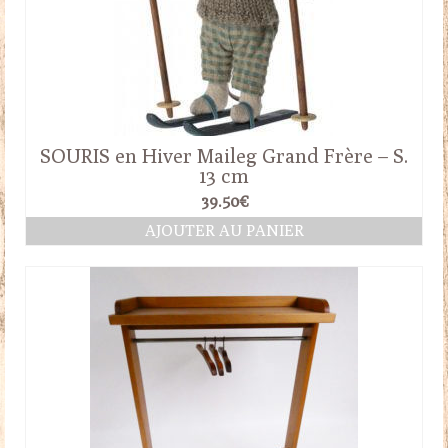
SOURIS en Hiver Maileg Grand Frère – S.
13 cm
39.50
€
AJOUTER AU PANIER