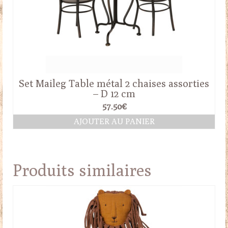
Set Maileg Table métal 2 chaises assorties
– D 12 cm
57.50
€
AJOUTER AU PANIER
Produits similaires