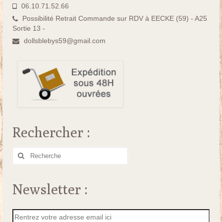
06.10.71.52.66
Possibilité Retrait Commande sur RDV à EECKE (59) - A25
Sortie 13 -
dollsblebys59@gmail.com
Rechercher :
Rechercher
:
Newsletter :