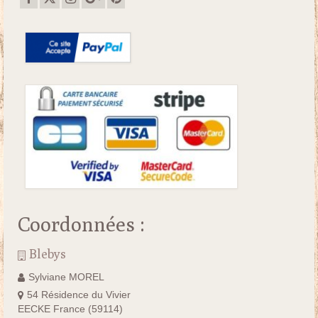
Coordonnées :
Blebys
Sylviane MOREL
54 Résidence du Vivier
EECKE France (59114)