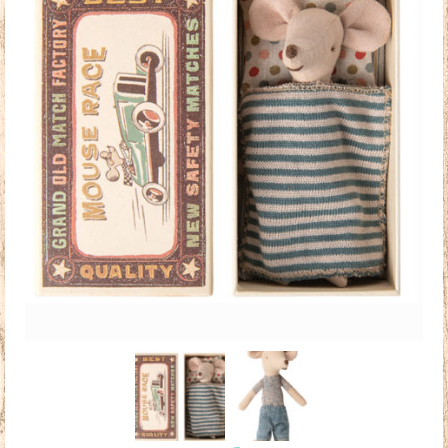
Doudous
Mobilier & Accessoires
Blog
Contact
Panier