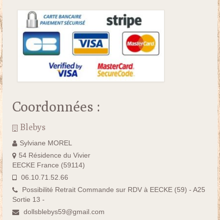
Coordonnées :
Blebys
Sylviane MOREL
54 Résidence du Vivier
EECKE France (59114)
06.10.71.52.66
Possibilité Retrait Commande sur RDV à EECKE (59) - A25
Sortie 13 -
dollsblebys59@gmail.com