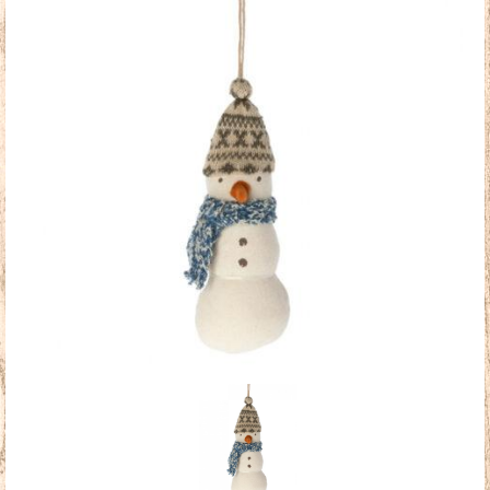
Doudous
Mobilier & Accessoires
Blog
Contact
Panier