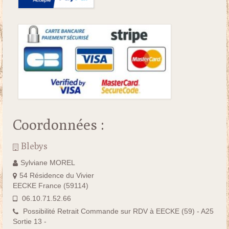
Coordonnées :
Blebys
Sylviane MOREL
54 Résidence du Vivier
EECKE France (59114)
06.10.71.52.66
Possibilité Retrait Commande sur RDV à EECKE (59) - A25
Sortie 13 -