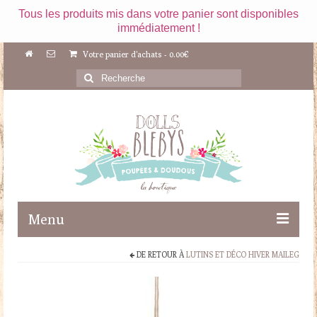
Tous les produits mis dans votre panier sont disponibles
immédiatement !
Votre panier d'achats
-
0.00
€
Rechercher
:
Menu
DE RETOUR À
LUTINS ET DÉCO HIVER MAILEG
Boutique
Maileg
Poupées