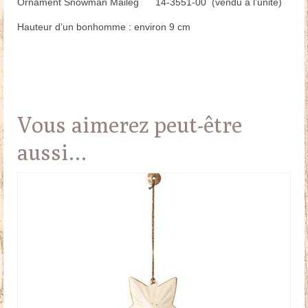
Ornament Snowman Maileg 14-3551-00 (vendu à l’unité)
Hauteur d’un bonhomme : environ 9 cm
Vous aimerez peut-être
aussi…