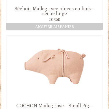
Séchoir Maileg avec pinces en bois –
sèche linge
18.50
€
AJOUTER AU PANIER
COCHON Maileg rose – Small Pig –