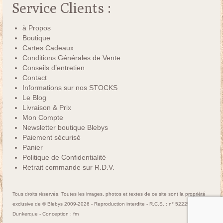
Service Clients :
à Propos
Boutique
Cartes Cadeaux
Conditions Générales de Vente
Conseils d’entretien
Contact
Informations sur nos STOCKS
Le Blog
Livraison & Prix
Mon Compte
Newsletter boutique Blebys
Paiement sécurisé
Panier
Politique de Confidentialité
Retrait commande sur R.D.V.
Tous droits réservés. Toutes les images, photos et textes de ce site sont la propriété
exclusive de © Blebys 2009-2026 - Reproduction interdite - R.C.S. : n° 522250463
Dunkerque - Conception :
fm