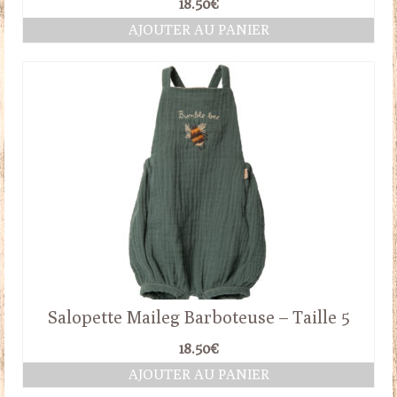
18.50
€
AJOUTER AU PANIER
Salopette Maileg Barboteuse – Taille 5
18.50
€
AJOUTER AU PANIER