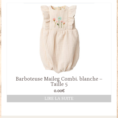
Barboteuse Maileg Combi. blanche –
Taille 5
0.00
€
LIRE LA SUITE