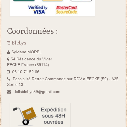
Coordonnées :
Blebys
Sylviane MOREL
54 Résidence du Vivier
EECKE France (59114)
06.10.71.52.66
Possibilité Retrait Commande sur RDV à EECKE (59) - A25
Sortie 13 -
dollsblebys59@gmail.com