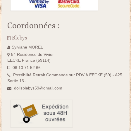
Coordonnées :
Blebys
Sylviane MOREL
54 Résidence du Vivier
EECKE France (59114)
06.10.71.52.66
Possibilité Retrait Commande sur RDV à EECKE (59) - A25
Sortie 13 -
dollsblebys59@gmail.com