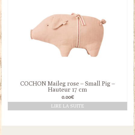
COCHON Maileg rose – Small Pig –
Hauteur 17 cm
0.00
€
LIRE LA SUITE