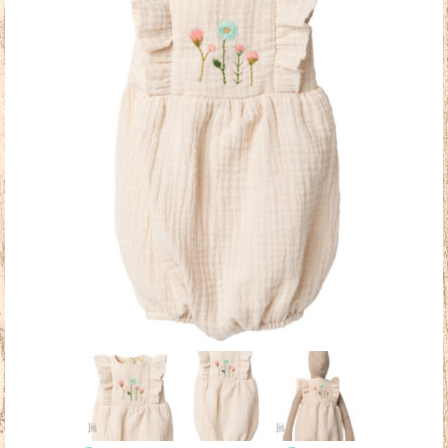
Doudous
Mobilier & Accessoires
Blog
Contact
Panier