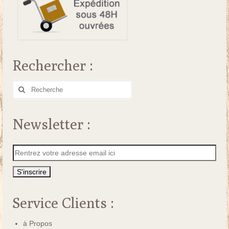
Rechercher :
Rechercher
:
Newsletter :
Service Clients :
à Propos