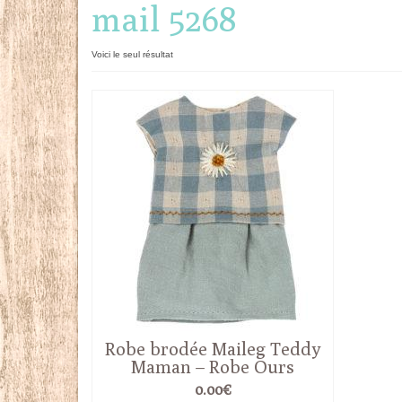
mail 5268
Voici le seul résultat
Robe brodée Maileg Teddy
Maman – Robe Ours
0.00
€