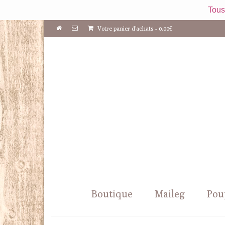
Tous
Votre panier d'achats
-
0.00
€
Boutique
Maileg
Pou