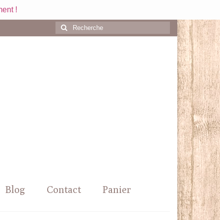
ent !
Rechercher
:
Blog
Contact
Panier