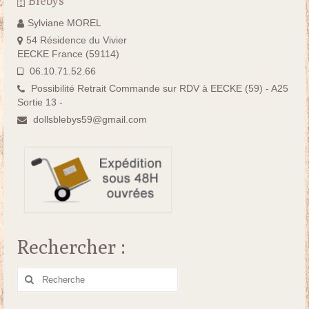
Blebys
Sylviane MOREL
54 Résidence du Vivier
EECKE France (59114)
06.10.71.52.66
Possibilité Retrait Commande sur RDV à EECKE (59) - A25
Sortie 13 -
dollsblebys59@gmail.com
Rechercher :
Rechercher
: