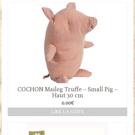
COCHON Maileg Truffe – Small Pig –
Haut 30 cm
0.00
€
LIRE LA SUITE