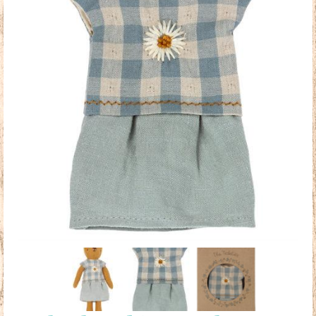
Doudous
Mobilier & Accessoires
Blog
Contact
Panier