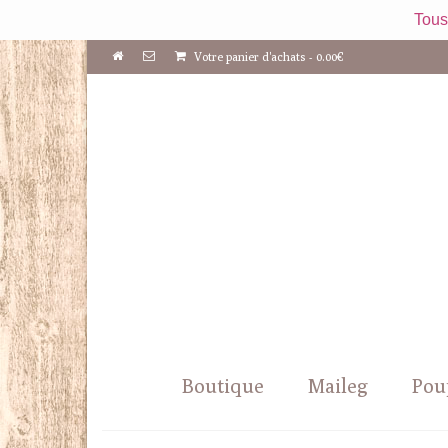
Tous
Votre panier d'achats
-
0.00
€
Boutique
Maileg
Pou