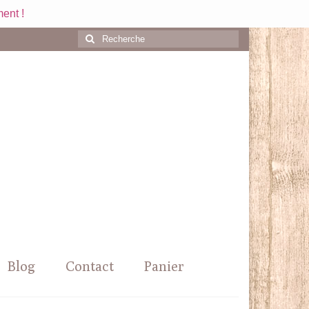
ent !
Rechercher
:
Blog
Contact
Panier