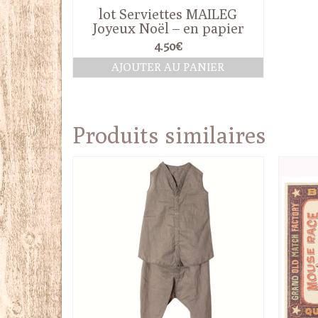
lot Serviettes MAILEG
Joyeux Noël – en papier
4.50
€
AJOUTER AU PANIER
Produits similaires