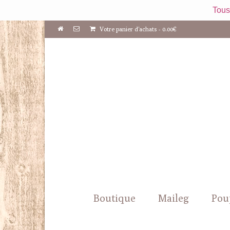
Tous
Votre panier d'achats
-
0.00
€
Boutique
Maileg
Pou