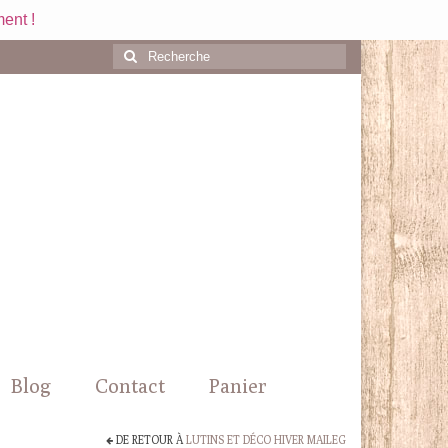
ent !
Rechercher
:
Blog
Contact
Panier
DE RETOUR À
LUTINS ET DÉCO HIVER MAILEG