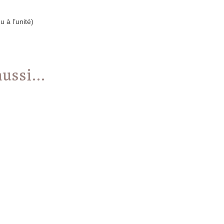
à l’unité)
 aussi…