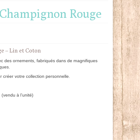
 Champignon Rouge
 – Lin et Coton
ec des ornements, fabriqués dans de magnifiques
iques.
 créer votre collection personnelle.
endu à l’unité)