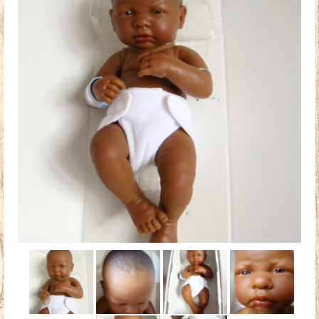
Doudous
Mobilier & Accessoires
Blog
Contact
Panier