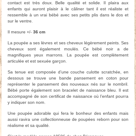
contact est très doux. Belle qualité et solide. Il plaira aux
enfants qui auront plaisir à le câliner tant il est réaliste et
ressemble à un vrai bébé avec ses petits plis dans le dos et
sur le ventre.
Il mesure +/-
36 cm
La poupée a ses lèvres et ses cheveux légèrement peints. Ses
cheveux sont également moulés. Ce bébé noir a de
magnifiques yeux marrons. La poupée est complètement
articulée et est sexuée garçon.
Sa tenue est composée d’une couche culotte scratchée, en
dessous se trouve une bande pansement en coton pour
représenter le pansement des nouveaux nés sur le nombril.
Bébé porte également son bracelet de naissance bleu. Il est
accompagné de son certificat de naissance où l’enfant pourra
y indiquer son nom.
Une poupée adorable qui fera le bonheur des enfants mais
aussi ravira une collectionneuse de poupées reborn pour son
réalisme et sa qualité.