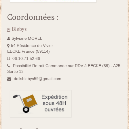
Coordonnées :
Blebys
Sylviane MOREL
54 Résidence du Vivier
EECKE France (59114)
06.10.71.52.66
Possibilité Retrait Commande sur RDV à EECKE (59) - A25
Sortie 13 -
dollsblebys59@gmail.com