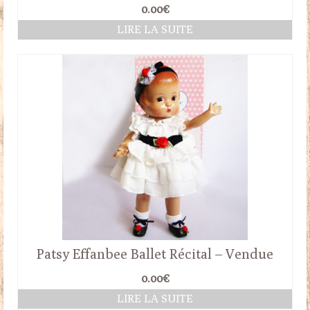
0.00
€
LIRE LA SUITE
Patsy Effanbee Ballet Récital – Vendue
0.00
€
LIRE LA SUITE