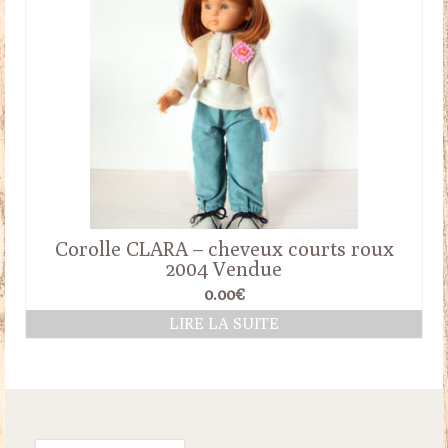
Corolle CLARA – cheveux courts roux
2004 Vendue
0.00
€
LIRE LA SUITE