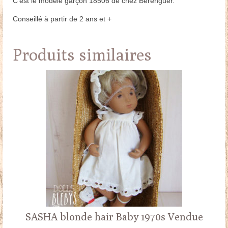
C’est le modèle garçon 18506 de chez Bérenguer.
Conseillé à partir de 2 ans et +
Produits similaires
SASHA blonde hair Baby 1970s Vendue