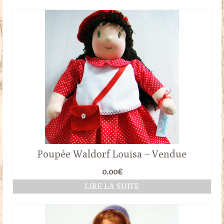
Poupée Waldorf Louisa – Vendue
0.00
€
LIRE LA SUITE