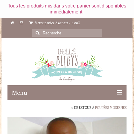
Tous les produits mis dans votre panier sont disponibles
immédiatement !
Votre panier d'achats
-
0.00
€
Rechercher
:
Menu
DE RETOUR À
POUPÉES MODERNES
Boutique
Maileg
Poupées