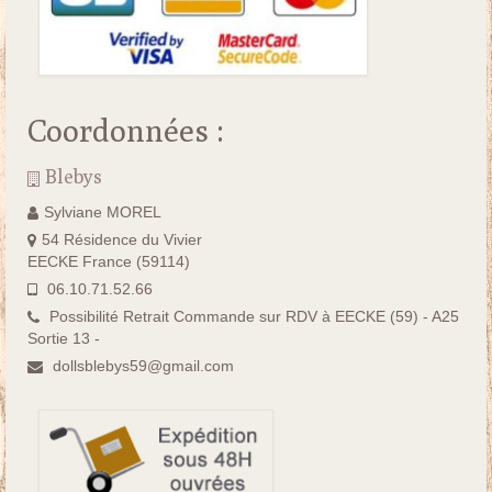
Coordonnées :
Blebys
Sylviane MOREL
54 Résidence du Vivier
EECKE France (59114)
06.10.71.52.66
Possibilité Retrait Commande sur RDV à EECKE (59) - A25
Sortie 13 -
dollsblebys59@gmail.com