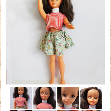
Doudous
Mobilier & Accessoires
Blog
Contact
Panier