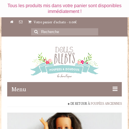
Tous les produits mis dans votre panier sont disponibles
immédiatement !
Votre panier d'achats
-
0.00
€
Rechercher
:
Menu
DE RETOUR À
POUPÉES ANCIENNES
Boutique
Maileg
Poupées