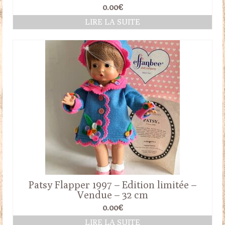
0.00
€
LIRE LA SUITE
Patsy Flapper 1997 – Edition limitée –
Vendue – 32 cm
0.00
€
LIRE LA SUITE