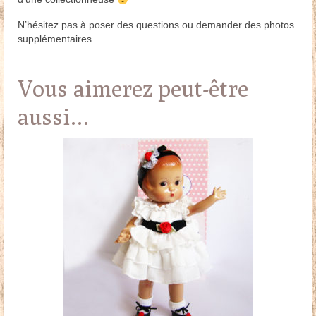
N’hésitez pas à poser des questions ou demander des photos
supplémentaires.
Vous aimerez peut-être
aussi…