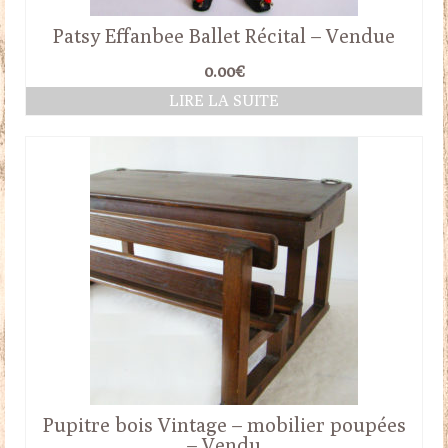
Patsy Effanbee Ballet Récital – Vendue
0.00
€
LIRE LA SUITE
Pupitre bois Vintage – mobilier poupées
– Vendu