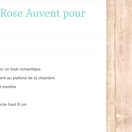
g Rose Auvent pour
ec un look romantique.
lement au plafond de la chambre.
et menthe
rcle haut 8 cm