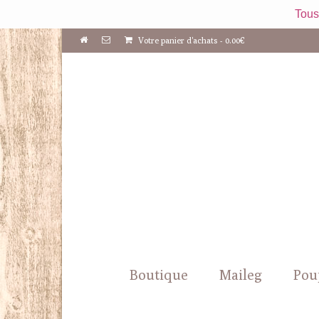
Tous
Votre panier d'achats
-
0.00
€
Boutique
Maileg
Pou