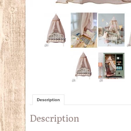
Description
Description