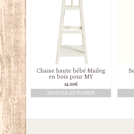
Chaise haute bébé Maileg
Se
en bois pour MY
14.00
€
AJOUTER AU PANIER