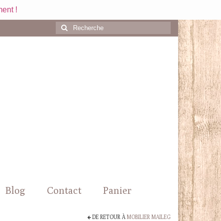
ent !
Rechercher
:
Blog
Contact
Panier
DE RETOUR À
MOBILIER MAILEG