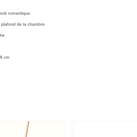
look romantique.
au plafond de la chambre.
the
 8 cm