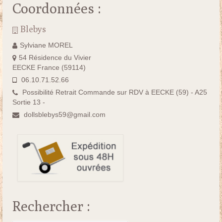
Coordonnées :
Blebys
Sylviane MOREL
54 Résidence du Vivier
EECKE France (59114)
06.10.71.52.66
Possibilité Retrait Commande sur RDV à EECKE (59) - A25
Sortie 13 -
dollsblebys59@gmail.com
Rechercher :