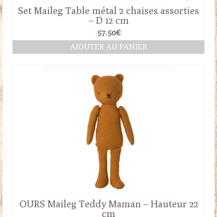
Set Maileg Table métal 2 chaises assorties
– D 12 cm
57.50
€
AJOUTER AU PANIER
OURS Maileg Teddy Maman – Hauteur 22
cm