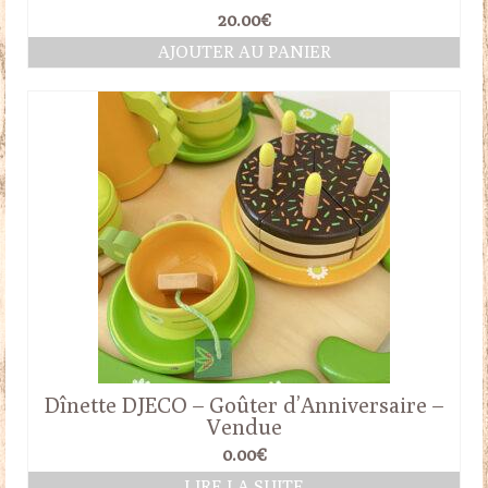
20.00
€
AJOUTER AU PANIER
Dînette DJECO – Goûter d’Anniversaire –
Vendue
0.00
€
LIRE LA SUITE