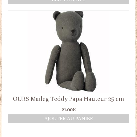
OURS Maileg Teddy Papa Hauteur 25 cm
21.00
€
AJOUTER AU PANIER