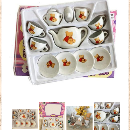
Doudous
Mobilier & Accessoires
Blog
Contact
Panier