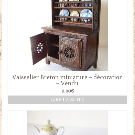
Vaisselier Breton miniature – décoration
– Vendu
0.00
€
LIRE LA SUITE