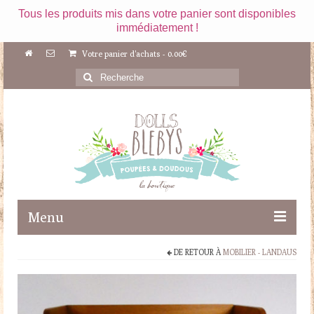
Tous les produits mis dans votre panier sont disponibles
immédiatement !
Votre panier d'achats
-
0.00
€
Rechercher
:
Menu
DE RETOUR À
MOBILIER - LANDAUS
Boutique
Maileg
Poupées