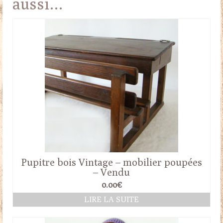
aussi…
Pupitre bois Vintage – mobilier poupées
– Vendu
0.00
€
LIRE LA SUITE