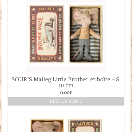
SOURIS Maileg Little Brother et boîte – S.
10 cm
0.00
€
LIRE LA SUITE