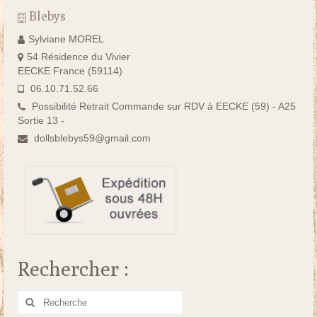
Blebys
Sylviane MOREL
54 Résidence du Vivier
EECKE France (59114)
06.10.71.52.66
Possibilité Retrait Commande sur RDV à EECKE (59) - A25
Sortie 13 -
dollsblebys59@gmail.com
Rechercher :
Rechercher
: