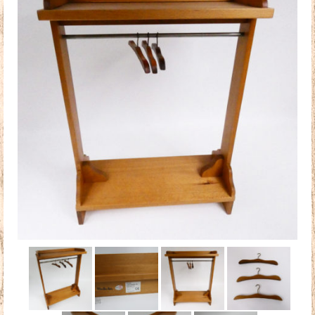
Doudous
Mobilier & Accessoires
Blog
Contact
Panier