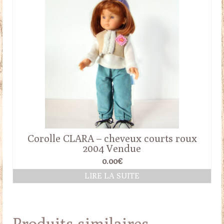
Corolle CLARA – cheveux courts roux
2004 Vendue
0.00
€
LIRE LA SUITE
Produits similaires