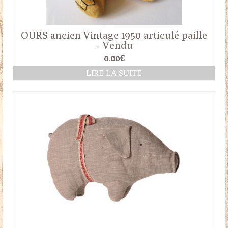
OURS ancien Vintage 1950 articulé paille
– Vendu
0.00
€
LIRE LA SUITE