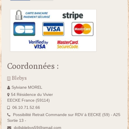
Coordonnées :
Blebys
Sylviane MOREL
54 Résidence du Vivier
EECKE France (59114)
06.10.71.52.66
Possibilité Retrait Commande sur RDV à EECKE (59) - A25
Sortie 13 -
dollsblebys59@gmail.com