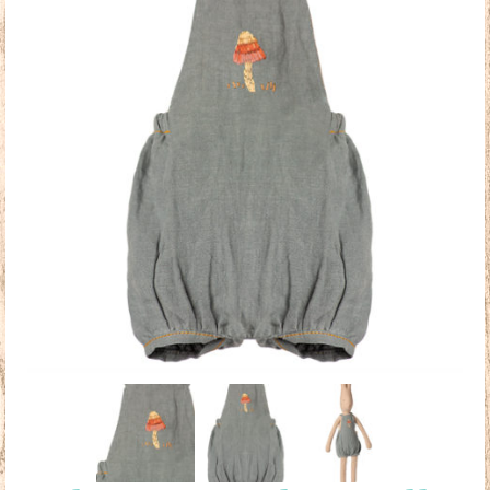
Doudous
Mobilier & Accessoires
Blog
Contact
Panier