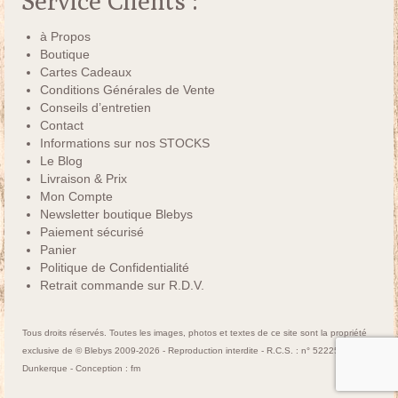
Service Clients :
à Propos
Boutique
Cartes Cadeaux
Conditions Générales de Vente
Conseils d’entretien
Contact
Informations sur nos STOCKS
Le Blog
Livraison & Prix
Mon Compte
Newsletter boutique Blebys
Paiement sécurisé
Panier
Politique de Confidentialité
Retrait commande sur R.D.V.
Tous droits réservés. Toutes les images, photos et textes de ce site sont la propriété
exclusive de © Blebys 2009-2026 - Reproduction interdite - R.C.S. : n° 522250463
Dunkerque - Conception :
fm