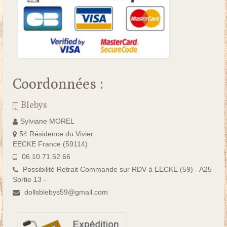
Coordonnées :
Blebys
Sylviane MOREL
54 Résidence du Vivier
EECKE France (59114)
06.10.71.52.66
Possibilité Retrait Commande sur RDV à EECKE (59) - A25
Sortie 13 -
dollsblebys59@gmail.com