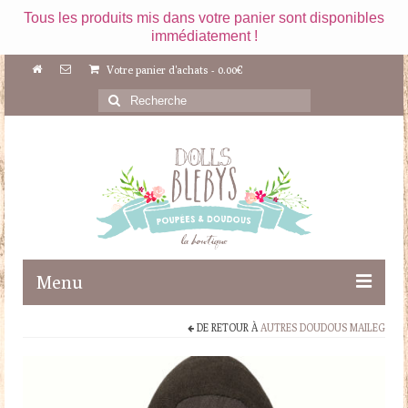
Tous les produits mis dans votre panier sont disponibles
immédiatement !
Votre panier d'achats
-
0.00
€
Rechercher
:
Menu
DE RETOUR À
AUTRES DOUDOUS MAILEG
Boutique
Maileg
Poupées