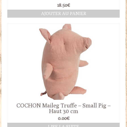
18.50
€
AJOUTER AU PANIER
COCHON Maileg Truffe – Small Pig –
Haut 30 cm
0.00
€
LIRE LA SUITE