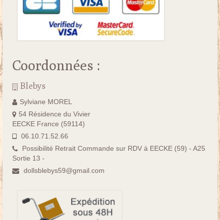
Coordonnées :
Blebys
Sylviane MOREL
54 Résidence du Vivier
EECKE France (59114)
06.10.71.52.66
Possibilité Retrait Commande sur RDV à EECKE (59) - A25
Sortie 13 -
dollsblebys59@gmail.com