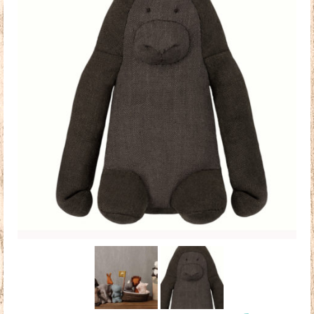
Doudous
Mobilier & Accessoires
Blog
Contact
Panier