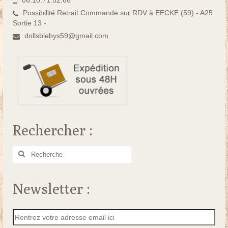
06.10.71.52.66
Possibilité Retrait Commande sur RDV à EECKE (59) - A25
Sortie 13 -
dollsblebys59@gmail.com
Rechercher :
Rechercher
:
Newsletter :