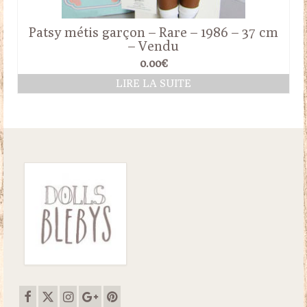
Patsy métis garçon – Rare – 1986 – 37 cm
– Vendu
0.00
€
LIRE LA SUITE