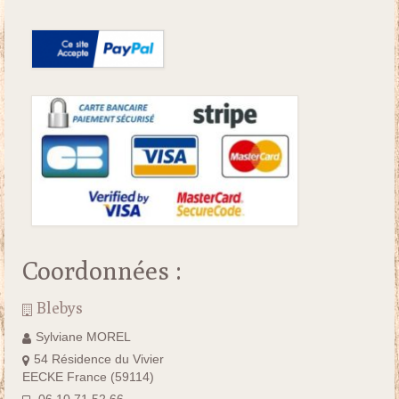
Coordonnées :
Blebys
Sylviane MOREL
54 Résidence du Vivier
EECKE France (59114)