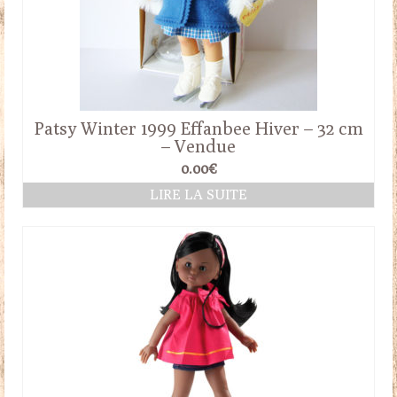
Patsy Winter 1999 Effanbee Hiver – 32 cm
– Vendue
0.00
€
LIRE LA SUITE