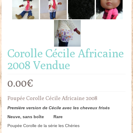
Doudous
Mobilier & Accessoires
Blog
Contact
Corolle Cécile Africaine
Panier
2008 Vendue
0.00
€
Poupée Corolle Cécile Africaine 2008
Première version de Cécile avec les cheveux frisés
Neuve, sans boîte Rare
Poupée Corolle de la série les Chéries