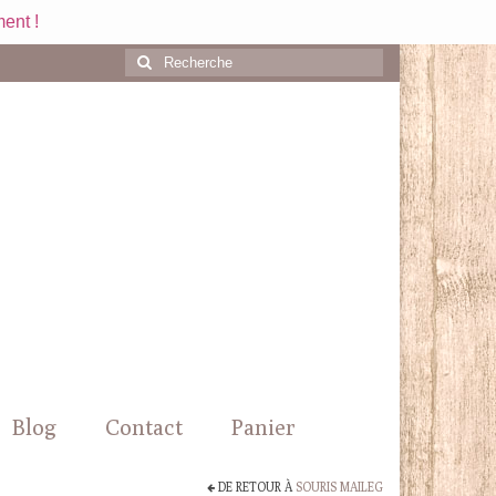
ent !
Rechercher
:
Blog
Contact
Panier
DE RETOUR À
SOURIS MAILEG