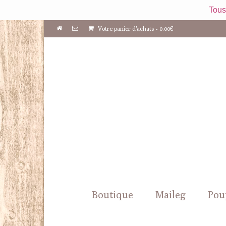
Tous
Votre panier d'achats
-
0.00
€
Boutique
Maileg
Pou