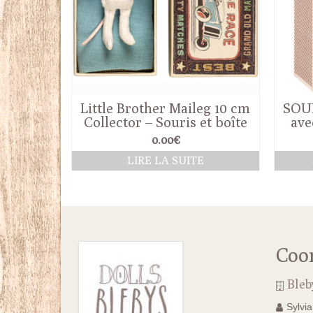
Little Brother Maileg 10 cm
SOUR
Collector – Souris et boîte
ave
0.00
€
LIRE LA SUITE
Coo
Bleb
Sylvi