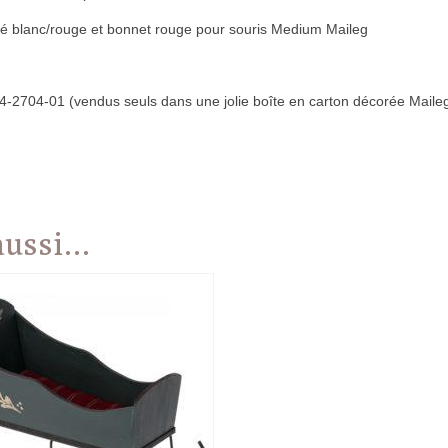
rayé blanc/rouge et bonnet rouge pour souris Medium Maileg
-2704-01 (vendus seuls dans une jolie boîte en carton décorée Mail
 aussi…