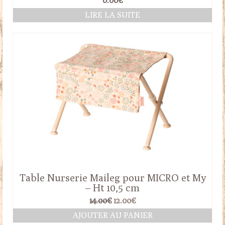
0.00
€
LIRE LA SUITE
Table Nurserie Maileg pour MICRO et My
– Ht 10,5 cm
Le
Le
14.00
€
12.00
€
prix
prix
AJOUTER AU PANIER
initial
actuel