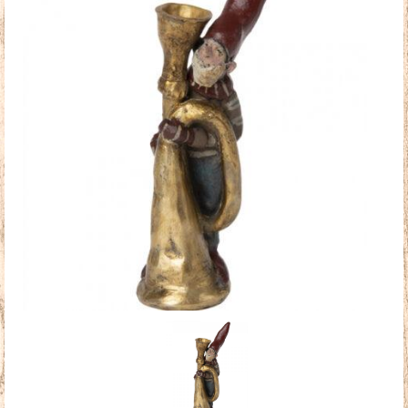
Doudous
Mobilier & Accessoires
Blog
Contact
Panier