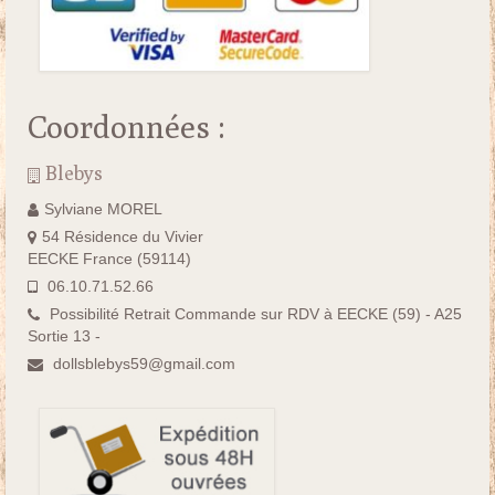
Coordonnées :
Blebys
Sylviane MOREL
54 Résidence du Vivier
EECKE France (59114)
06.10.71.52.66
Possibilité Retrait Commande sur RDV à EECKE (59) - A25
Sortie 13 -
dollsblebys59@gmail.com